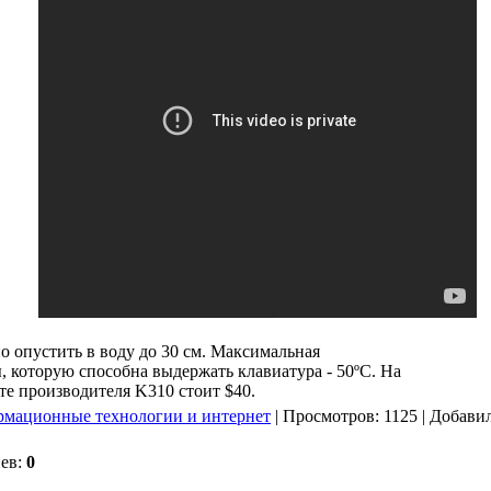
 опустить в воду до 30 см. Максимальная
, которую способна выдержать клавиатура - 50ºC. На
е производителя K310 стоит $40.
мационные технологии и интернет
|
Просмотров
: 1125 |
Добави
иев
:
0