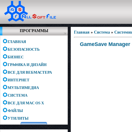
ПРОГРАММЫ
Главная
»
Система
»
Системн
ГЛАВНАЯ
GameSave Manager 
БЕЗОПАСНОСТЬ
БИЗНЕС
ГРАФИКА И ДИЗАЙН
ВСЕ ДЛЯ ВЕБМАСТЕРА
ИНТЕРНЕТ
МУЛЬТИМЕДИА
СИСТЕМА
ВСЕ ДЛЯ MAC OS X
ФАЙЛЫ
УТИЛИТЫ