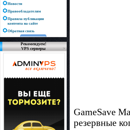
Новости
Правообладателям
Правила публикации
контента на сайте
Обратная связь
Рекомендуем!
VPS серверы
GameSave Man
резервные к