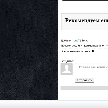
Рекомендуем е
Добавил:
rbus7
| Теги:
Просмотров:
787
| Комментарии:
0
| Р
Всего комментариев
:
0
Войдите:
Отправить