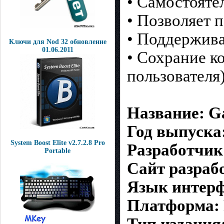
• Самостояте
• Позволяет 
• Поддержива
Ключи для Nod 32 обновление
01.06.2011
• Сохрание к
пользователя
Название: G
Год выпуска:
System Boost Elite v2.7.2.8 Pro
Разработчик
Portable
Сайт разрабо
Язык интерф
Платформа: