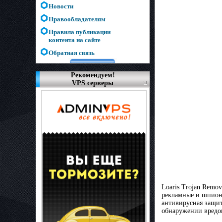
Новости
Правообладателям
Правила публикации
контента на сайте
Обратная связь
Рекомендуем!
VPS серверы
Loaris Trojan Remo
рекламные и шпионс
антивирусная защит
обнаружении вредон