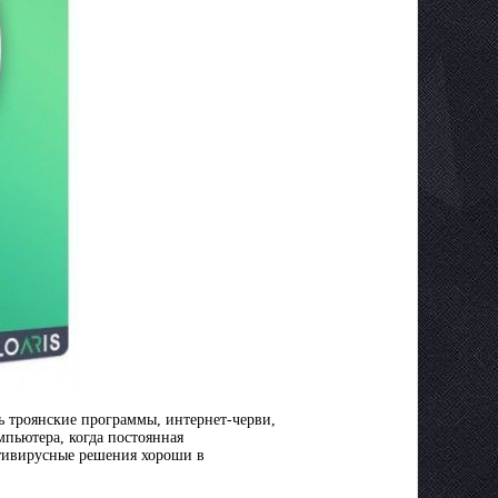
ть троянские программы, интернет-черви,
пьютера, когда постоянная
нтивирусные решения хороши в