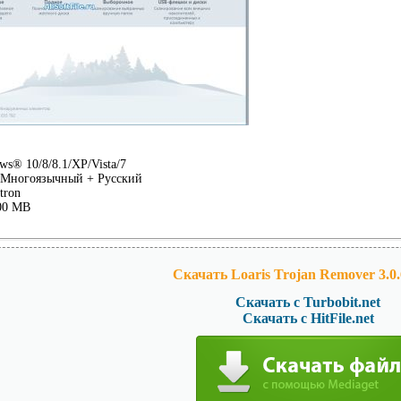
s® 10/8/8.1/XP/Vista/7
Многоязычный + Русский
tron
00 MB
Скачать Loaris Trojan Remover 3.0.
Скачать с Turbobit.net
Скачать с HitFile.net