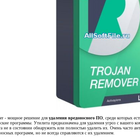
ver - мощное решение для
удаления вредоносного ПО
, среди которых ес
кие программы. Утилита предназначена для удаления угроз с вашего ком
а не в состоянии обнаружить или полностью удалить их. Очень часто а
осных программ, но не всегда справляются с их удалением.