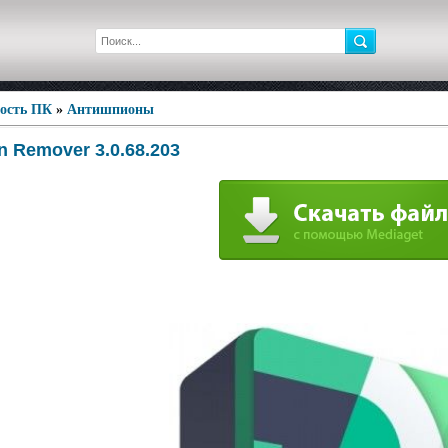
ность ПК
»
Антишпионы
an Remover 3.0.68.203