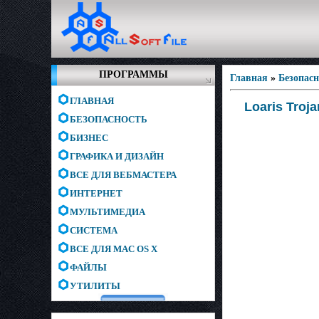
ПРОГРАММЫ
Главная
»
Безопас
ГЛАВНАЯ
Loaris Troj
БЕЗОПАСНОСТЬ
БИЗНЕС
ГРАФИКА И ДИЗАЙН
ВСЕ ДЛЯ ВЕБМАСТЕРА
ИНТЕРНЕТ
МУЛЬТИМЕДИА
СИСТЕМА
ВСЕ ДЛЯ MAC OS X
ФАЙЛЫ
УТИЛИТЫ