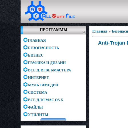
ПРОГРАММЫ
Главная
»
Безопас
ГЛАВНАЯ
Anti-Trojan 
БЕЗОПАСНОСТЬ
БИЗНЕС
ГРАФИКА И ДИЗАЙН
ВСЕ ДЛЯ ВЕБМАСТЕРА
ИНТЕРНЕТ
МУЛЬТИМЕДИА
СИСТЕМА
ВСЕ ДЛЯ MAC OS X
ФАЙЛЫ
УТИЛИТЫ