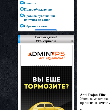
Новости
Правообладателям
Правила публикации
контента на сайте
Обратная связь
Рекомендуем!
VPS серверы
Anti Trojan Elite
— 
Утилита может скан
протоколов, имеет 