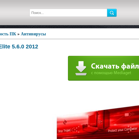
ность ПК
»
Антивирусы
Elite 5.6.0 2012