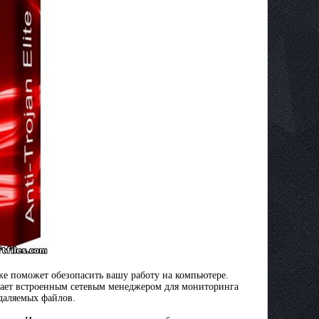
же поможет обезопасить вашу работу на компьютере.
дает встроенным сетевым менеджером для мониторинга
даляемых файлов.