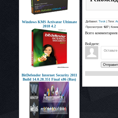
Добавил:
Tivok
| Теги:
An
Windows KMS Activator Ultimate
2018 4.2
Просмотров:
927
| Комм
Всего комментариев
Войдите:
Отправит
BitDefender Internet Security 2011
Build 14.0.28.351 Final x86 (Rus)