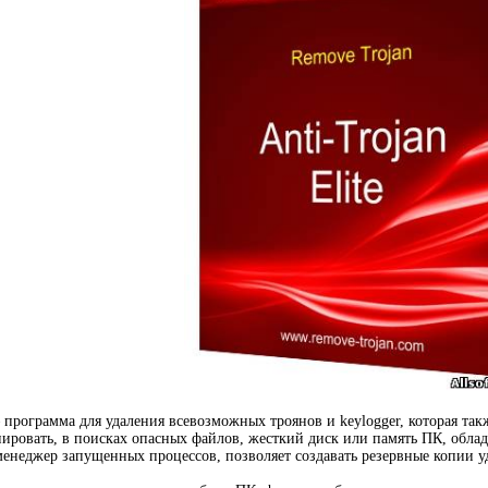
программа для удаления всевозможных троянов и keylogger, которая так
ировать, в поисках опасных файлов, жесткий диск или память ПК, обла
менеджер запущенных процессов, позволяет создавать резервные копии у