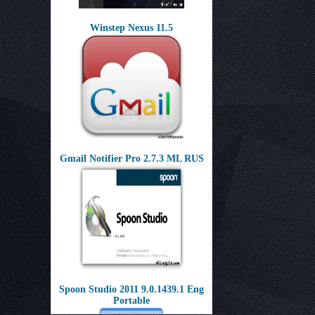
Winstep Nexus 11.5
Gmail Notifier Pro 2.7.3 ML RUS
Spoon Studio 2011 9.0.1439.1 Eng
Portable