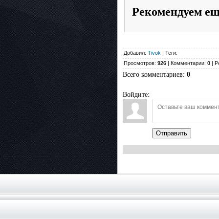
Рекомендуем е
Добавил:
Tivok
| Теги:
Просмотров:
926
| Комментарии:
0
| Р
Всего комментариев
:
0
Войдите:
Отправить