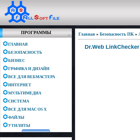
ПРОГРАММЫ
Главная
»
Безопасность ПК
»
ГЛАВНАЯ
Dr.Web LinkChecker 
БЕЗОПАСНОСТЬ
БИЗНЕС
ГРАФИКА И ДИЗАЙН
ВСЕ ДЛЯ ВЕБМАСТЕРА
ИНТЕРНЕТ
МУЛЬТИМЕДИА
СИСТЕМА
ВСЕ ДЛЯ MAC OS X
ФАЙЛЫ
УТИЛИТЫ