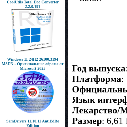
CoolUtils Total Doc Converter
2.2.0.191
Windows 11 24H2 26100.3194
MSDN - Оригинальные образы от
Год выпуска
Microsoft 2025
Платформа
:
Официальны
Язык интерф
Лекарство/M
Размер
: 6,6
SamDrivers 11.10.11 AntiEdRo
Edition