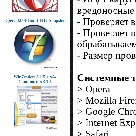
вредоносные
- Проверяет 
Opera 12.00 Build 1017 Snapshot
- Проверяет 
обрабатываем
- Размер про
Системные т
Win7codecs 3.1.5 + x64
Components 3.1.5
> Opera
> Mozilla Fir
> Google Chr
> Internet Exp
> Safari