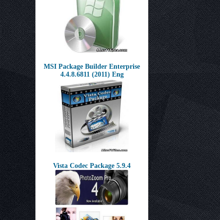
MSI Package Builder Enterprise
4.4.8.6811 (2011) Eng
Vista Codec Package 5.9.4