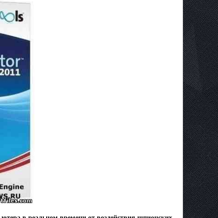
ьютера в реальном времени от воздействия шпионских