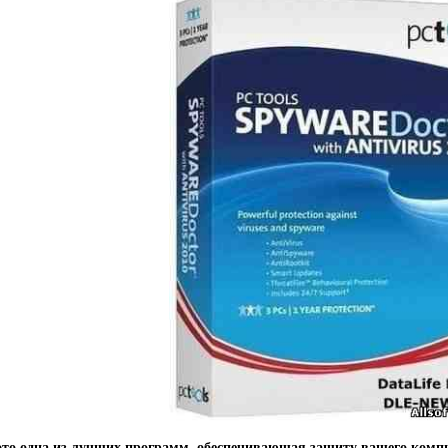
 это одна из лучших программ, обеспечивающая защиту вашего комп