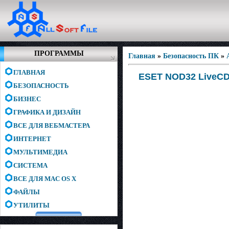
ПРОГРАММЫ
Главная
»
Безопасность ПК
»
ГЛАВНАЯ
ESET NOD32 LiveCD 
БЕЗОПАСНОСТЬ
БИЗНЕС
ГРАФИКА И ДИЗАЙН
ВСЕ ДЛЯ ВЕБМАСТЕРА
ИНТЕРНЕТ
МУЛЬТИМЕДИА
СИСТЕМА
ВСЕ ДЛЯ MAC OS X
ФАЙЛЫ
УТИЛИТЫ