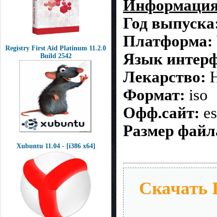
Информация 
Год выпуска
Платформа:
Registry First Aid Platinum 11.2.0
Язык интерф
Build 2542
Лекарство:
Н
Формат:
iso
Офф.сайт:
es
Размер файл
Xubuntu 11.04 - [i386 x64]
Скачать 