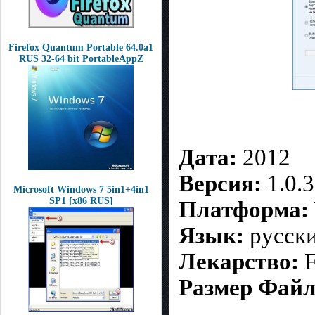
Firefox Quantum Portable 64.0a1
RUS 32-64 bit PortableAppZ
Дата:
2012
Версия:
1.0.3
Microsoft Windows 7 5in1+4in1
SP1 [x86 RUS]
Платформа:
Язык:
русск
Лекарство:
F
Размер Файл