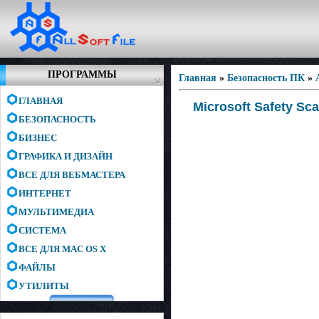
ПРОГРАММЫ
Главная
»
Безопасность ПК
»
ГЛАВНАЯ
Microsoft Safety Sc
БЕЗОПАСНОСТЬ
БИЗНЕС
ГРАФИКА И ДИЗАЙН
ВСЕ ДЛЯ ВЕБМАСТЕРА
ИНТЕРНЕТ
МУЛЬТИМЕДИА
СИСТЕМА
ВСЕ ДЛЯ MAC OS X
ФАЙЛЫ
УТИЛИТЫ