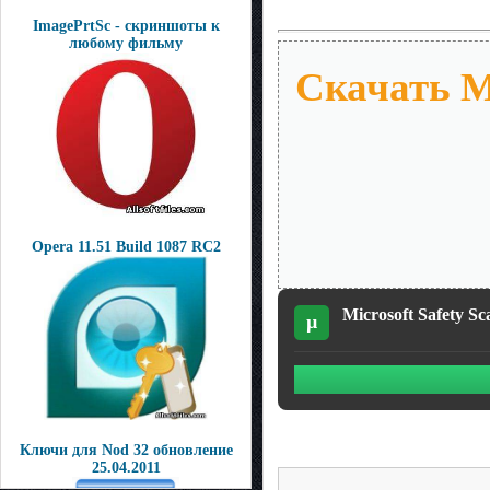
ImagePrtSc - скриншоты к
любому фильму
Скачать Mi
Opera 11.51 Build 1087 RC2
Microsoft Safety S
µ
Ключи для Nod 32 обновление
25.04.2011