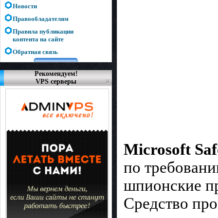
Новости
Правообладателям
Правила публикации
контента на сайте
Обратная связь
Рекомендуем!
VPS серверы
Microsoft Sa
по требовани
шпионские п
Средство про