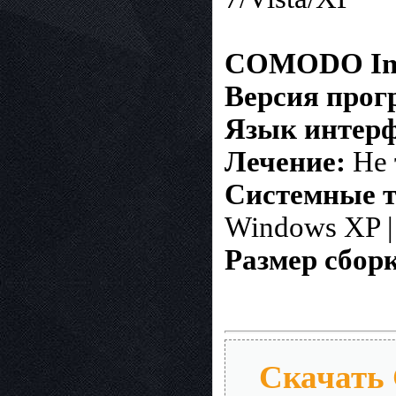
COMODO Inte
Версия про
Язык интерф
Лечение:
Не 
Системные т
Windows XP | 
Размер сбор
Скачать 