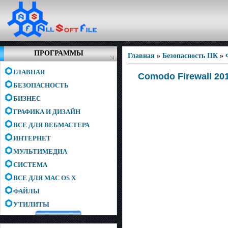
ПРОГРАММЫ
Главная
»
Безопасность ПК
»
ГЛАВНАЯ
Comodo Firewall 201
БЕЗОПАСНОСТЬ
БИЗНЕС
ГРАФИКА И ДИЗАЙН
ВСЕ ДЛЯ ВЕБМАСТЕРА
ИНТЕРНЕТ
МУЛЬТИМЕДИА
СИСТЕМА
ВСЕ ДЛЯ MAC OS X
ФАЙЛЫ
УТИЛИТЫ