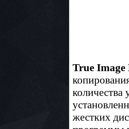
True Image
копировани
количества 
установленн
жестких дис