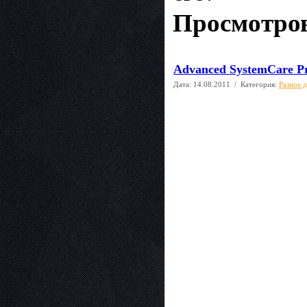
Просмотров
Advanced SystemCare Pro
Дата:
14.08.2011
/ Категория:
Разное 