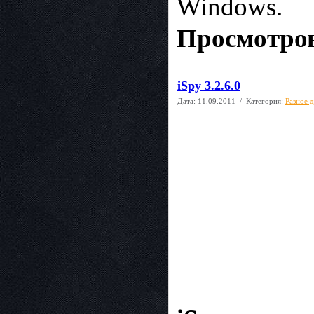
Windows.
Просмотров
iSpy 3.2.6.0
Дата:
11.09.2011
/ Категория:
Разное 