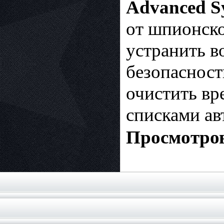
Advanced S
от шпионско
устранить в
безопасност
очистить вр
списками ав
Просмотров