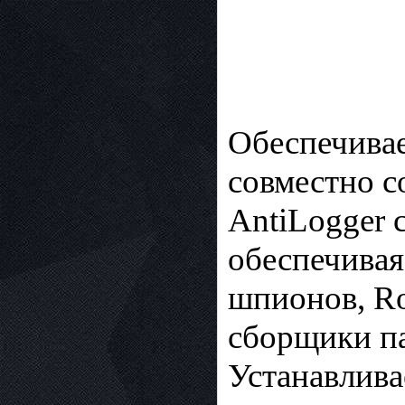
Обеспечивае
совместно с
AntiLogger 
обеспечивая
шпионов, Roo
сборщики па
Устанавлива