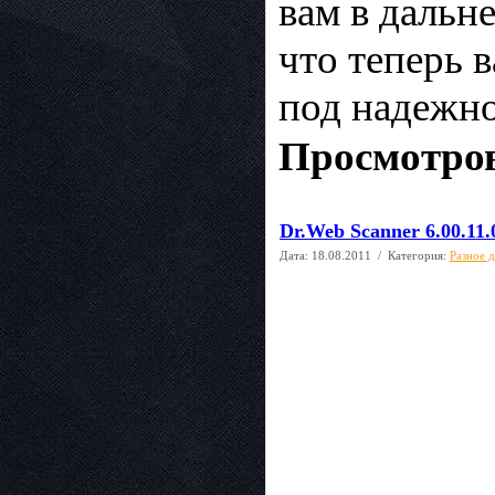
вам в дальн
что теперь 
под надежно
Просмотров
Dr.Web Scanner 6.00.11
Дата:
18.08.2011
/ Категория:
Разное 