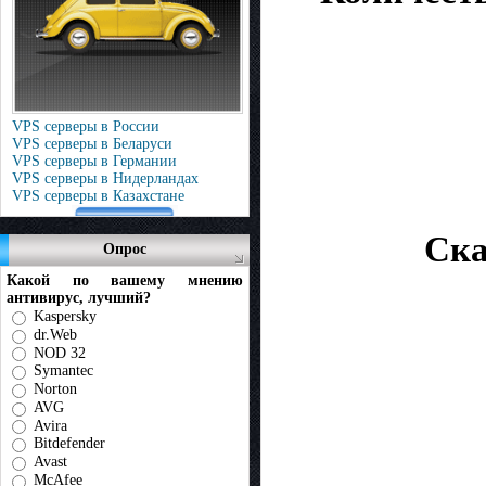
VPS серверы в России
VPS серверы в Беларуси
VPS серверы в Германии
VPS серверы в Нидерландах
VPS серверы в Казахстане
Ска
Опрос
Какой по вашему мнению
антивирус, лучший?
Kaspersky
dr.Web
NOD 32
Symantec
Norton
AVG
Avira
Bitdefender
Avast
McAfee