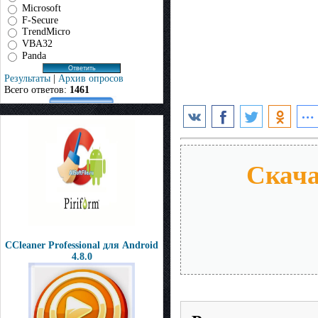
Microsoft
F-Secure
TrendMicro
VBA32
Panda
Результаты
|
Архив опросов
Всего ответов:
1461
Скача
CCleaner Professional для Android
4.8.0