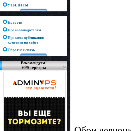
УТИЛИТЫ
Новости
Правообладателям
Правила публикации
контента на сайте
Обратная связь
Рекомендуем!
VPS серверы
Обои девчонк