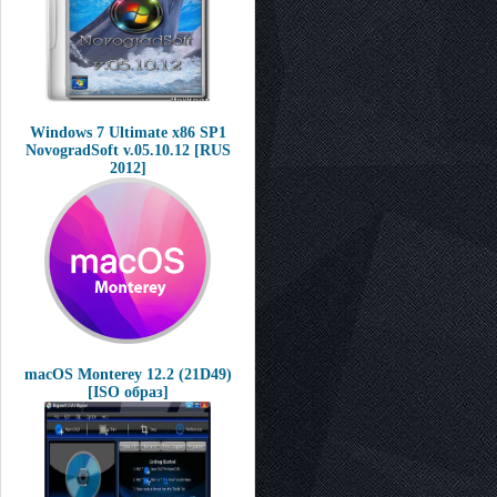
Windows 7 Ultimate x86 SP1
NovogradSoft v.05.10.12 [RUS
2012]
macOS Monterey 12.2 (21D49)
[ISO образ]