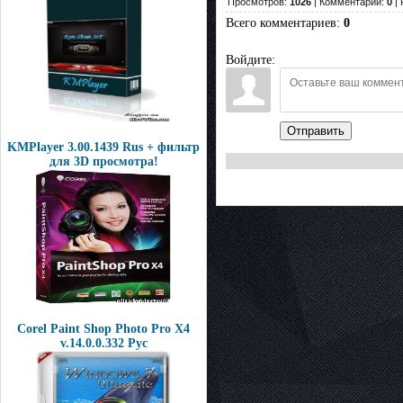
Просмотров:
1026
| Комментарии:
0
| 
Всего комментариев
:
0
Войдите:
Отправить
KMPlayer 3.00.1439 Rus + фильтр
для 3D просмотра!
Corel Paint Shop Photo Pro X4
v.14.0.0.332 Рус