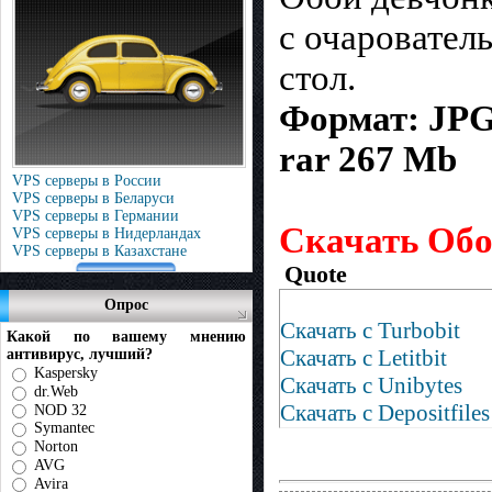
с очаровател
стол.
Формат: JPG 
rar 267 Mb
VPS серверы в России
VPS серверы в Беларуси
VPS серверы в Германии
Скачать Обо
VPS серверы в Нидерландах
VPS серверы в Казахстане
Quote
Опрос
Скачать с Turbobit
Какой по вашему мнению
Скачать с Letitbit
антивирус, лучший?
Kaspersky
Скачать с Unibytes
dr.Web
Скачать с Depositfiles
NOD 32
Symantec
Norton
AVG
Avira