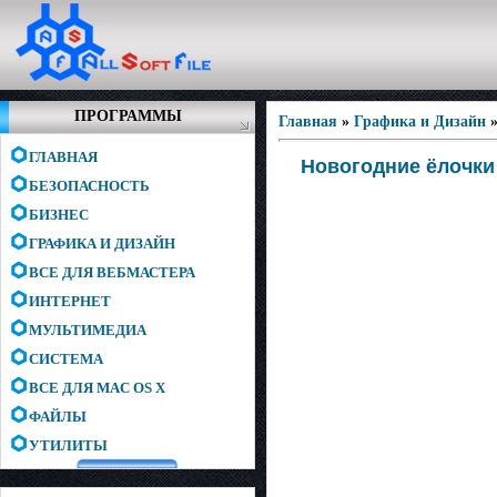
ПРОГРАММЫ
Главная
»
Графика и Дизайн
ГЛАВНАЯ
Новогодние ёлочки
БЕЗОПАСНОСТЬ
БИЗНЕС
ГРАФИКА И ДИЗАЙН
ВСЕ ДЛЯ ВЕБМАСТЕРА
ИНТЕРНЕТ
МУЛЬТИМЕДИА
СИСТЕМА
ВСЕ ДЛЯ MAC OS X
ФАЙЛЫ
УТИЛИТЫ