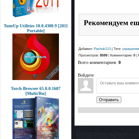
Рекомендуем е
TuneUp Utilities 10.0.4300.9 [2011
Portable]
Добавил:
Pashok213
| Теги:
украшени
Просмотров:
8599
| Комментарии:
0
| 
Всего комментариев
:
0
Войдите:
Torch Browser 65.0.0.1607
[Multi/Ru]
Отправить