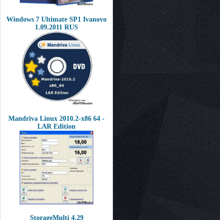
Windows 7 Ultimate SP1 Ivanovo
1.09.2011 RUS
Mandriva Linux 2010.2-x86 64 -
LAR Edition
StorageMulti 4.29