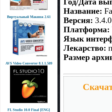
Год/Дата вы
Название:
Fa
Виртуальный Макияж 2.61
Версия:
3.4.0
Платформа:
Язык интерф
Лекарство:
п
Размер архи
AVS Video Converter 8.1.1.509
Скачат
FL Studio 10.0 Final [ENG]