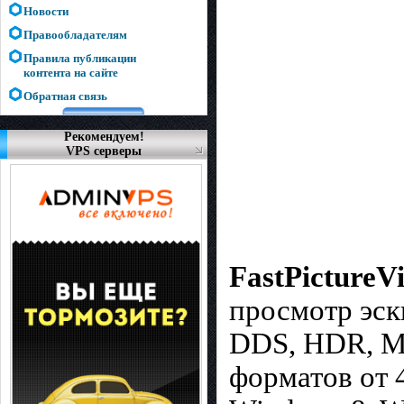
Новости
Правообладателям
Правила публикации
контента на сайте
Обратная связь
Рекомендуем!
VPS серверы
FastPictureV
просмотр эск
DDS, HDR, Ma
форматов от 