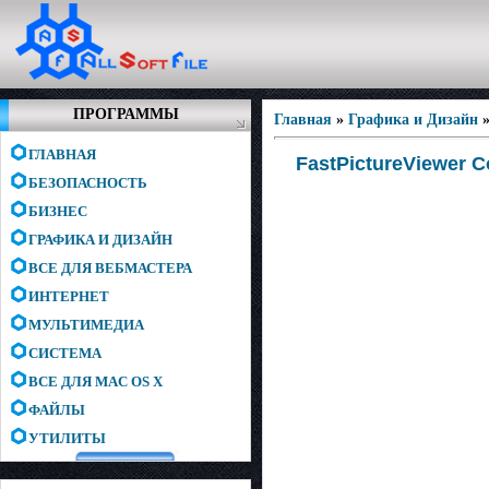
ПРОГРАММЫ
Главная
»
Графика и Дизайн
ГЛАВНАЯ
FastPictureViewer C
БЕЗОПАСНОСТЬ
БИЗНЕС
ГРАФИКА И ДИЗАЙН
ВСЕ ДЛЯ ВЕБМАСТЕРА
ИНТЕРНЕТ
МУЛЬТИМЕДИА
СИСТЕМА
ВСЕ ДЛЯ MAC OS X
ФАЙЛЫ
УТИЛИТЫ