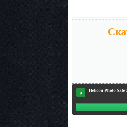
Скач
Helicon Photo Safe 
µ