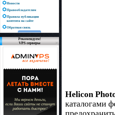
Новости
Правообладателям
Правила публикации
контента на сайте
Обратная связь
Рекомендуем!
VPS серверы
Helicon Phot
каталогами ф
предохранит