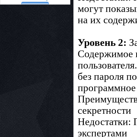
могут показы
на их содер
Уровень 2:
За
Содержимое 
пользователя
без пароля п
программное
Преимущества
секретности
Недостатки: 
экспертами