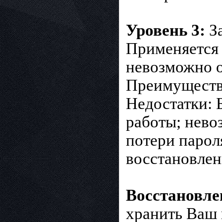
Уровень 3:
З
Применяется 
невозможно о
Преимущества
Недостатки: Б
работы; нево
потери пароля
восстановлен
Восстановле
хранить Ваш 