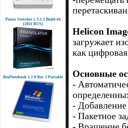
перетаскиван
Punto Switcher v 3.2.5 Build 64
[2011 RUS]
Helicon Imag
загружает из
как цифровая 
Основные ос
RedNotebook 1.2.0 Rev 2 Portable
- Автоматиче
определенны
- Добавление
- Пакетное з
- Вращение б