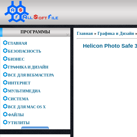
ПРОГРАММЫ
Главная
»
Графика и Дизайн
ГЛАВНАЯ
Helicon Photo Safe 3
БЕЗОПАСНОСТЬ
БИЗНЕС
ГРАФИКА И ДИЗАЙН
ВСЕ ДЛЯ ВЕБМАСТЕРА
ИНТЕРНЕТ
МУЛЬТИМЕДИА
СИСТЕМА
ВСЕ ДЛЯ MAC OS X
ФАЙЛЫ
УТИЛИТЫ