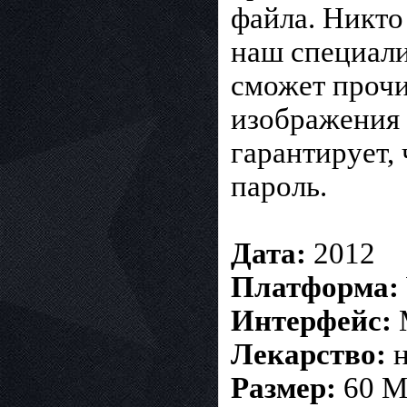
файла. Никто
наш специал
сможет проч
изображения 
гарантирует,
пароль.
Дата:
2012
Платформа:
Интерфейс:
M
Лекарство:
н
Размер:
60 