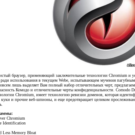
истый браузер, применяющий заключительные технологии Chromium и у
 ради использования в текущем Webе, испытывающем мучения пагубными
овсем лишь выделяет Вам полный набор отличительных черт, предлагаем
асность Комодо и отличительные черты конфиденциальности. Comodo Dra
ологии Chromium, имеет технологию ревизии доменов, которая идентиф
 куки и прочие веб-шпионы, и еще предотвращает целиком прослеживани
ь.
раммы:
over Chromium
e Identification
and Less Memory Bloat