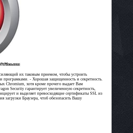
силяющий их таковым приемом, чтобы устроить
 програмками. - Хорошая защищенность и секретность.
ых Chromium, хотя кроме прочего выдает Вам
gon Security гарантирует увеличенную секретность,
ицирует и выделяет превосходящие сертификаты SSL из
я загрузки Браузера, чтоб обезопасить Вашу