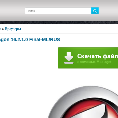
т
»
Браузеры
on 16.2.1.0 Final-ML/RUS