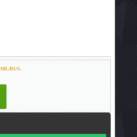
l-ML/RUS.