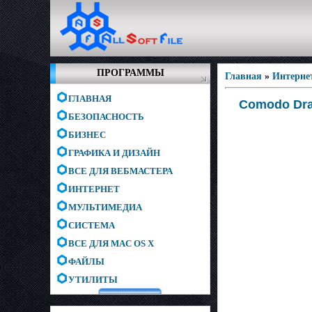
ПРОГРАММЫ
Главная
»
Интерне
ГЛАВНАЯ
Comodo Drag
БЕЗОПАСНОСТЬ
БИЗНЕС
ГРАФИКА И ДИЗАЙН
ВСЕ ДЛЯ ВЕБМАСТЕРА
ИНТЕРНЕТ
МУЛЬТИМЕДИА
СИСТЕМА
ВСЕ ДЛЯ MAC OS X
ФАЙЛЫ
УТИЛИТЫ