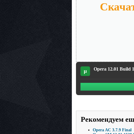
Скачат
Opera 12.01 Build 1
µ
Рекомендуем е
Opera AC 3.7.9 Final