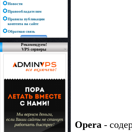
Новости
Правообладателям
Правила публикации
контента на сайте
Обратная связь
Рекомендуем!
VPS серверы
Opera
- соде