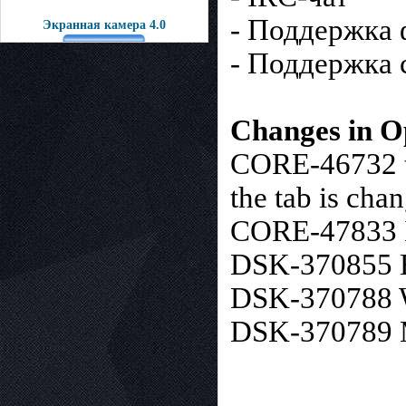
- Поддержка 
Экранная камера 4.0
- Поддержка 
Changes in O
CORE-46732 ta
the tab is cha
CORE-47833 Im
DSK-370855 Ex
DSK-370788 Wa
DSK-370789 Ma