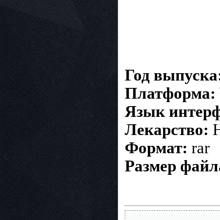
Год выпуска
Платформа:
Язык интерф
Лекарство:
Н
Формат:
rar
Размер файл