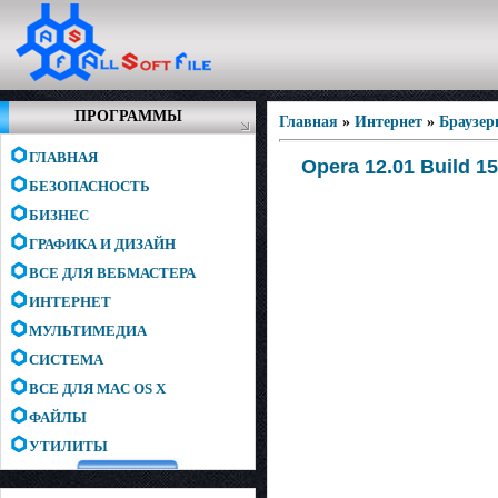
ПРОГРАММЫ
Главная
»
Интернет
»
Браузе
ГЛАВНАЯ
Opera 12.01 Build 15
БЕЗОПАСНОСТЬ
БИЗНЕС
ГРАФИКА И ДИЗАЙН
ВСЕ ДЛЯ ВЕБМАСТЕРА
ИНТЕРНЕТ
МУЛЬТИМЕДИА
СИСТЕМА
ВСЕ ДЛЯ MAC OS X
ФАЙЛЫ
УТИЛИТЫ