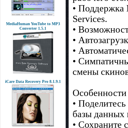
• Поддержка M
Services.
MediaHuman YouTube to MP3
• Возможност
Converter 1.5.1
• Автозагрузк
• Автоматиче
• Симпатичны
смены скинов
iCare Data Recovery Pro 8.1.9.1
Особенности E
• Поделитесь
базы данных 
• Сохраните 