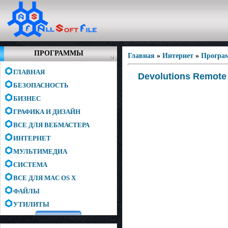
ПРОГРАММЫ
Главная
»
Интернет
»
Програ
ГЛАВНАЯ
Devolutions Remote 
БЕЗОПАСНОСТЬ
БИЗНЕС
ГРАФИКА И ДИЗАЙН
ВСЕ ДЛЯ ВЕБМАСТЕРА
ИНТЕРНЕТ
МУЛЬТИМЕДИА
СИСТЕМА
ВСЕ ДЛЯ MAC OS X
ФАЙЛЫ
УТИЛИТЫ