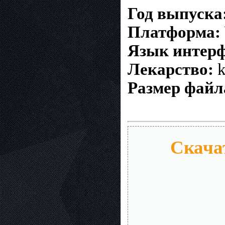
Год выпуска
Платформа:
Язык интерф
Лекарство:
k
Размер файл
Скачат