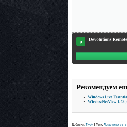
Devolutions Remote
µ
Рекомендуем е
Windows Live Essentia
WirelessNetView 1.43
Добавил:
Tivok
| Теги:
Локальная сеть