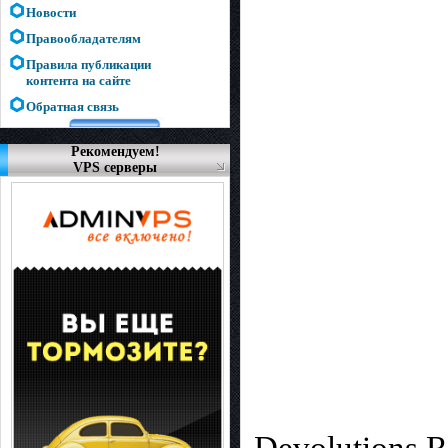
Новости
Правообладателям
Правила публикации
контента на сайте
Обратная связь
Рекомендуем!
VPS серверы
Devolutions 