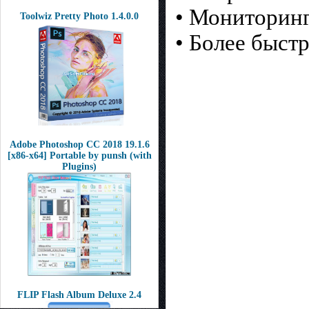
• Мониторинг
Toolwiz Pretty Photo 1.4.0.0
• Более быст
Adobe Photoshop CC 2018 19.1.6
[x86-x64] Portable by punsh (with
Plugins)
FLIP Flash Album Deluxe 2.4