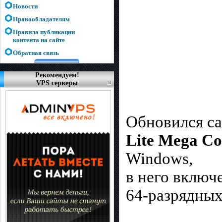
Новости
Правообладателям
Правила публикации
контента на сайте
Обратная связь
Рекомендуем!
VPS серверы
Обновился са
Lite Mega Co
Windows,
в него включ
64-разрядных