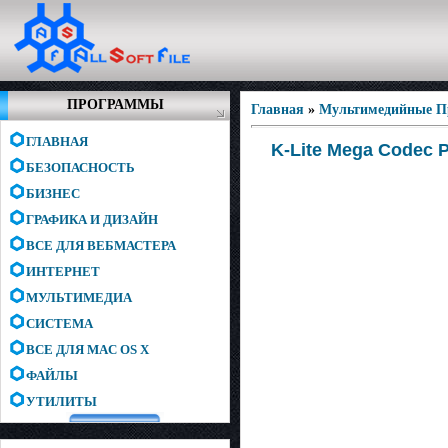
ПРОГРАММЫ
Главная
»
Мультимедийные 
ГЛАВНАЯ
K-Lite Mega Codec P
БЕЗОПАСНОСТЬ
БИЗНЕС
ГРАФИКА И ДИЗАЙН
ВСЕ ДЛЯ ВЕБМАСТЕРА
ИНТЕРНЕТ
МУЛЬТИМЕДИА
СИСТЕМА
ВСЕ ДЛЯ MAC OS X
ФАЙЛЫ
УТИЛИТЫ