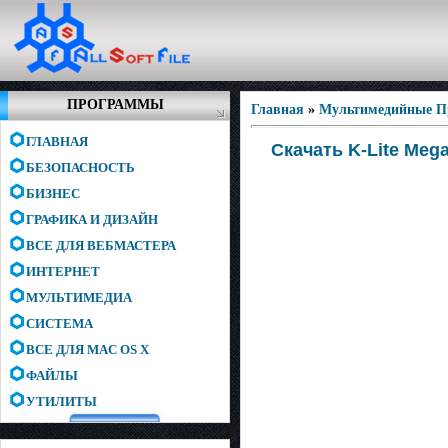
ПРОГРАММЫ
Главная
»
Мультимедийные 
ГЛАВНАЯ
Скачать K-Lite Mega
БЕЗОПАСНОСТЬ
БИЗНЕС
ГРАФИКА И ДИЗАЙН
ВСЕ ДЛЯ ВЕБМАСТЕРА
ИНТЕРНЕТ
МУЛЬТИМЕДИА
СИСТЕМА
ВСЕ ДЛЯ MAC OS X
ФАЙЛЫ
УТИЛИТЫ