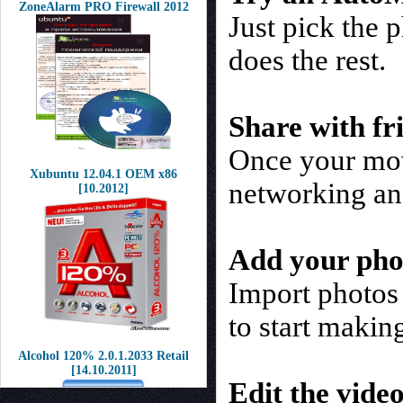
ZoneAlarm PRO Firewall 2012
Just pick the
does the rest.
Share with fr
Once your movi
Xubuntu 12.04.1 OEM x86
networking and
[10.2012]
Add your pho
Import photos
to start makin
Alcohol 120% 2.0.1.2033 Retail
[14.10.2011]
Edit the vide