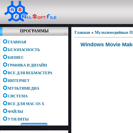
ПРОГРАММЫ
Главная
»
Мультимедийные 
ГЛАВНАЯ
Windows Movie Maker
БЕЗОПАСНОСТЬ
БИЗНЕС
ГРАФИКА И ДИЗАЙН
ВСЕ ДЛЯ ВЕБМАСТЕРА
ИНТЕРНЕТ
МУЛЬТИМЕДИА
СИСТЕМА
ВСЕ ДЛЯ MAC OS X
ФАЙЛЫ
УТИЛИТЫ