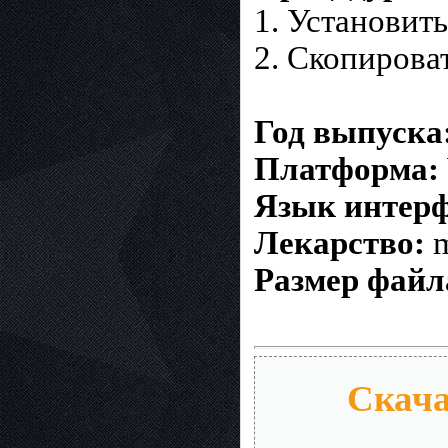
1. Установит
2. Скопироват
Год выпуска
Платформа:
Язык интерф
Лекарство:
mu
Размер файл
Скача