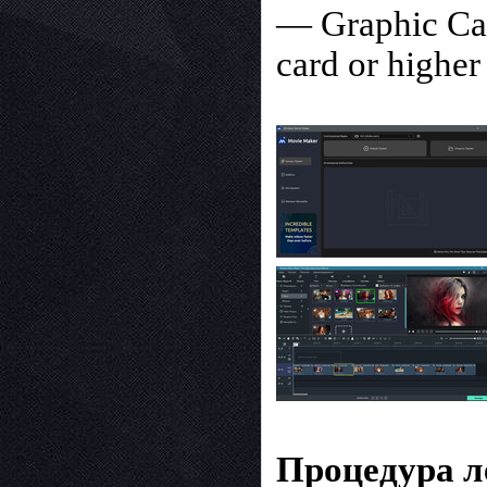
— Graphic Car
card or higher
Процедура л