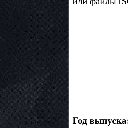
или файлы IS
Год выпуска