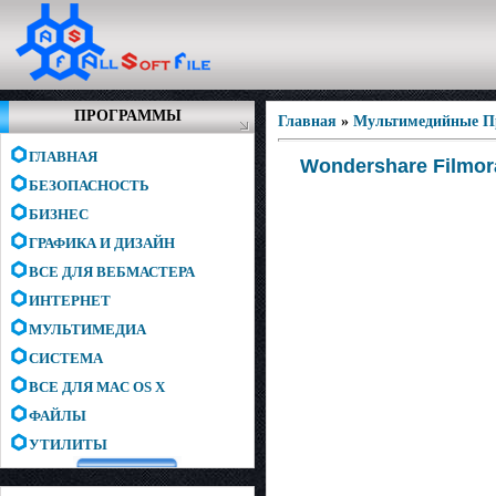
ПРОГРАММЫ
Главная
»
Мультимедийные 
ГЛАВНАЯ
Wondershare Filmora
БЕЗОПАСНОСТЬ
БИЗНЕС
ГРАФИКА И ДИЗАЙН
ВСЕ ДЛЯ ВЕБМАСТЕРА
ИНТЕРНЕТ
МУЛЬТИМЕДИА
СИСТЕМА
ВСЕ ДЛЯ MAC OS X
ФАЙЛЫ
УТИЛИТЫ