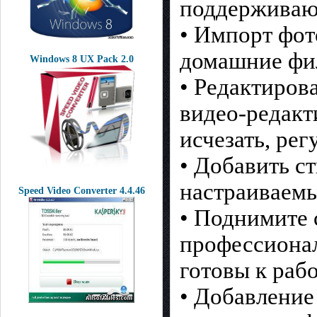
поддерживаю
• Импорт фото
домашние фил
Windows 8 UX Pack 2.0
• Редактирова
видео-редакт
исчезать, рег
• Добавить с
настраиваемы
Speed Video Converter 4.4.46
• Поднимите 
профессионал
готовы к рабо
• Добавление