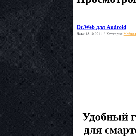
Dr.Web для Android
Дата:
18.10.2011
/ Категория:
Мобиль
Удобный г
для смарт