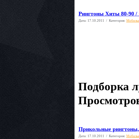
Рингтоны Хиты 80-90 /
Дата:
17.10.2011
/ Категория:
Мобиль
Подборка л
Просмотров
Прикольные рингтоны, 
Дата:
17.10.2011
/ Категория:
Мобиль