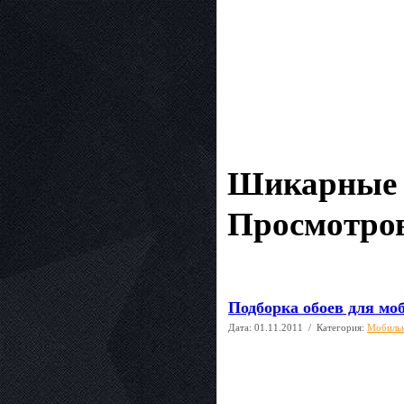
Шикарные д
Просмотров
Подборка обоев для мо
Дата:
01.11.2011
/ Категория:
Мобиль