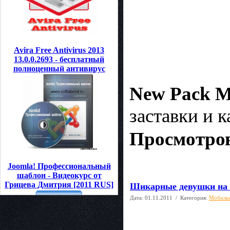
Avira Free Antivirus 2013
13.0.0.2693 - бесплатный
полноценный антивирус
New Pack M
заставки и 
Просмотров
Joomla! Профессиональный
шаблон - Видеокурс от
Грицева Дмитрия [2011 RUS]
Шикарные девушки на 
Дата:
01.11.2011
/ Категория:
Мобиль