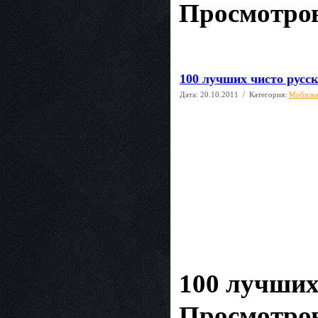
Просмотров
100 лучших чисто русск
Дата:
20.10.2011
/ Категория:
Мобиль
100 лучших 
Просмотров