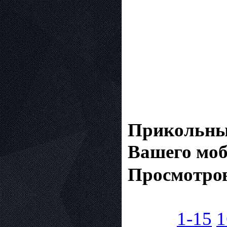
Прикольные
Вашего моб
Просмотров
1-15
1