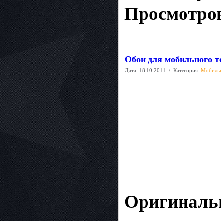
Просмотров
Oбои для мобильного т
Дата:
18.10.2011
/ Категория:
Мобиль
Оригинальн