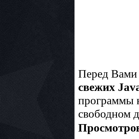
Перед Вами
свежих Jav
программы н
свободном д
Просмотров