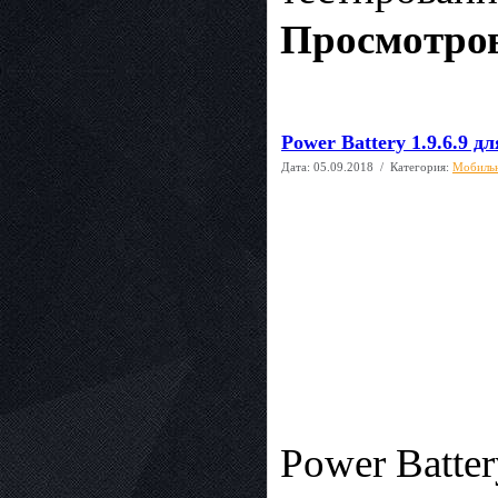
Просмотров
Power Battery 1.9.6.9 д
Дата:
05.09.2018
/ Категория:
Мобиль
Power Batte