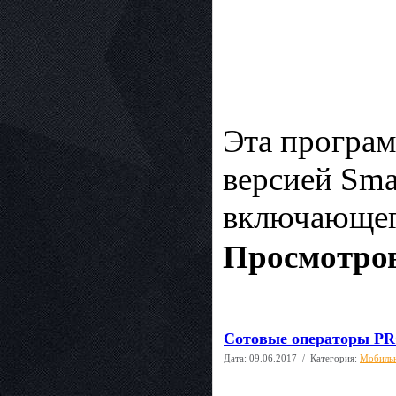
Эта програм
версией Sma
включающег
Просмотров
Сотовые операторы PRO
Дата:
09.06.2017
/ Категория:
Мобиль