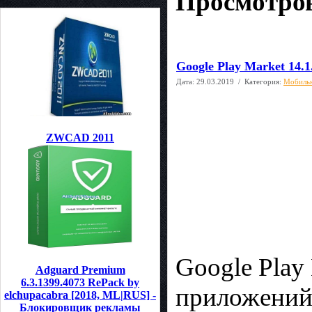
Просмотров
Google Play Market 14.
Дата:
29.03.2019
/ Категория:
Мобиль
ZWCAD 2011
Google Play
Adguard Premium
6.3.1399.4073 RePack by
приложений
elchupacabra [2018, ML|RUS] -
Блокировщик рекламы