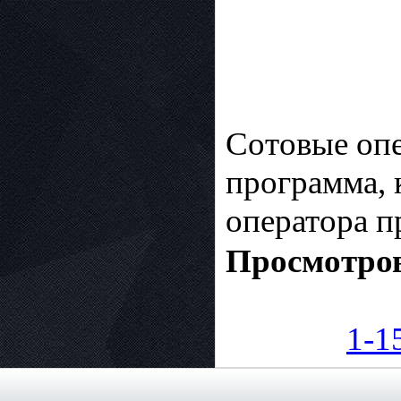
Сотовые оп
программа, 
оператора п
Просмотров
1-1