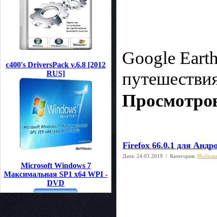
Google Eart
c400's DriversPack v.6.8 [2012
путешестви
RUS]
Просмотров
Firefox 66.0.1 для Андр
Дата:
24.03.2019
/ Категория:
Мобиль
Microsoft Windows 7
Максимальная SP1 x64 WPI -
DVD