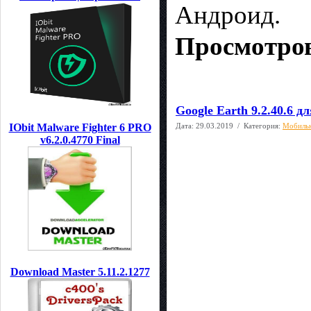
Андроид.
Просмотров
Google Earth 9.2.40.6 д
Дата:
29.03.2019
/ Категория:
Мобиль
IObit Malware Fighter 6 PRO
v6.2.0.4770 Final
Download Master 5.11.2.1277