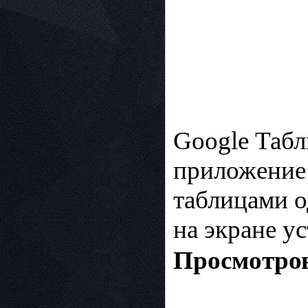
Google Таб
приложение 
таблицами о
на экране у
Просмотров