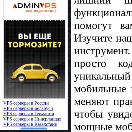
функциона
помогут ва
Изучите наш
инструмент.
просто ко
уникальны
мобильные 
меняют пра
VPS серверы в России
VPS серверы в Беларуси
чтобы увид
VPS серверы в Германии
VPS серверы в Нидерландах
мощные моб
VPS серверы в Казахстане