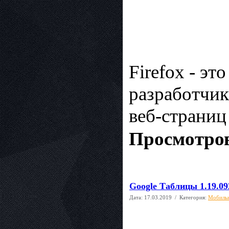
Firefox - эт
разработчик
веб-страниц
Просмотров
Google Таблицы 1.19.09
Дата:
17.03.2019
/ Категория:
Мобиль