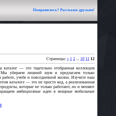
Понравилось? Расскажи друзьям!
Страницы:
«
1
2
...
10
11
12
ш каталог — это тщательно отобранная коллекция
. Мы убираем лишний шум и предлагаем только
 работе, учебе и повседневной жизни. Изучите наш
том каталоге — это не просто код, а реализованная
продукты, которые не только работают, но и меняют
ревращаем амбициозные идеи в мощные мобильные
]