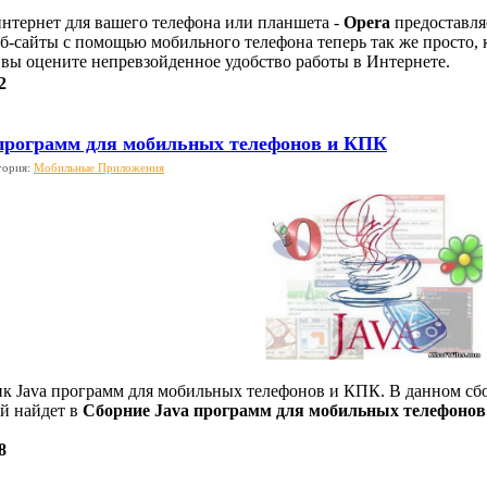
тернет для вашего телефона или планшета -
Opera
предоставля
б-сайты с помощью мобильного телефона теперь так же просто, 
 вы оцените непревзойденное удобство работы в Интернете.
2
программ для мобильных телефонов и КПК
гория:
Мобильные Приложения
к Java программ для мобильных телефонов и КПК. В данном сб
й найдет в
Cборние Java программ для мобильных телефоно
8