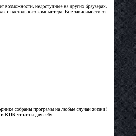
ет возможности, недоступные на других браузерах.
как с настольного компьютера. Вне зависимости от
орнике собраны програмы на любые случаи жизни!
в и КПК
что-то и для себя.