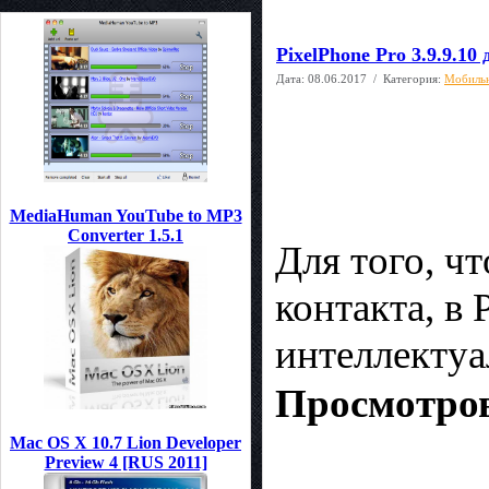
PixelPhone Pro 3.9.9.10
Дата:
08.06.2017
/ Категория:
Мобиль
MediaHuman YouTube to MP3
Converter 1.5.1
Для того, ч
контакта, в
интеллектуа
Просмотров
Mac OS X 10.7 Lion Developer
Preview 4 [RUS 2011]