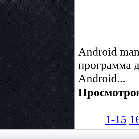
Android man
программа д
Android...
Просмотров
1-15
1