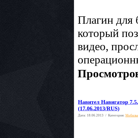
Плагин для 
который поз
видео, прос
операционн
Просмотров
Навител Навигатор 7.5.
(17.06.2013/RUS)
Дата:
18.06.2013
/ Категория:
Мобиль