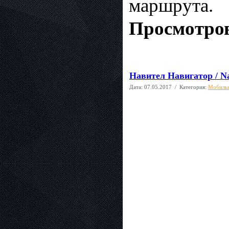
маршрута.
Просмотров
Навител Навигатор / Nav
Дата:
07.05.2017
/ Категория:
Мобиль