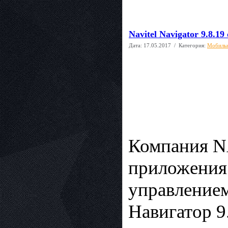
Navitel Navigator 9.8.19
Дата:
17.05.2017
/ Категория:
Мобиль
Компания N
приложения 
управлением
Навигатор 9