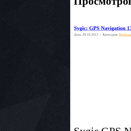
Просмотров
Sygic: GPS Navigation 1
Дата:
28.10.2013
/ Категория:
Мобиль