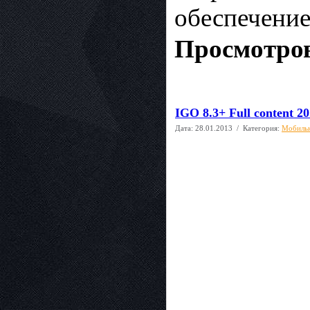
обеспечение.
Просмотров
IGO 8.3+ Full content 20
Дата:
28.01.2013
/ Категория:
Мобиль