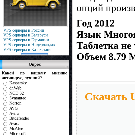
опций произв
Год 2012
VPS серверы в России
Язык Много
VPS серверы в Беларуси
VPS серверы в Германии
Таблетка не 
VPS серверы в Нидерландах
VPS серверы в Казахстане
Объем 8.79 
Опрос
Какой по вашему мнению
антивирус, лучший?
Kaspersky
dr.Web
Скачать Up
NOD 32
Symantec
Norton
AVG
Avira
Bitdefender
Avast
McAfee
Microsoft