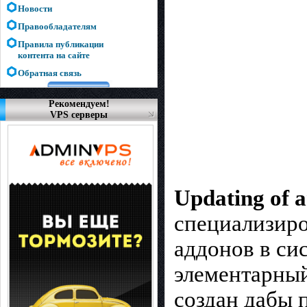
Новости
Правообладателям
Правила публикации
контента на сайте
Обратная связь
Рекомендуем!
VPS серверы
Updating of 
специализиро
аддонов в си
элементарный
создан дабы 