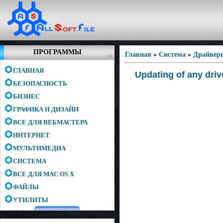
ПРОГРАММЫ
Главная
»
Система
»
Драйвер
ГЛАВНАЯ
Updating of any driv
БЕЗОПАСНОСТЬ
БИЗНЕС
ГРАФИКА И ДИЗАЙН
ВСЕ ДЛЯ ВЕБМАСТЕРА
ИНТЕРНЕТ
МУЛЬТИМЕДИА
СИСТЕМА
ВСЕ ДЛЯ MAC OS X
ФАЙЛЫ
УТИЛИТЫ