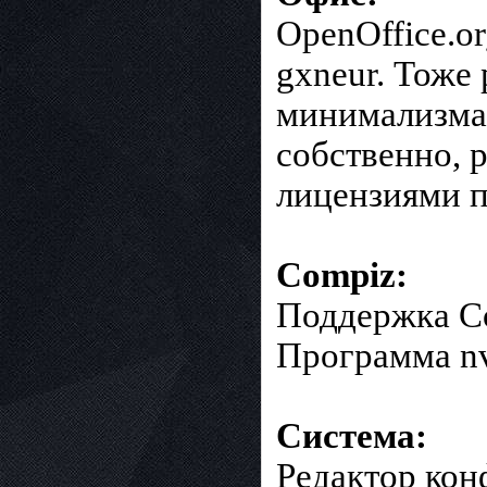
OpenOffice.or
gxneur. Тоже
минимализма 
собственно, р
лицензиями п
Compiz:
Поддержка Co
Программа nvi
Система:
Редактор конф