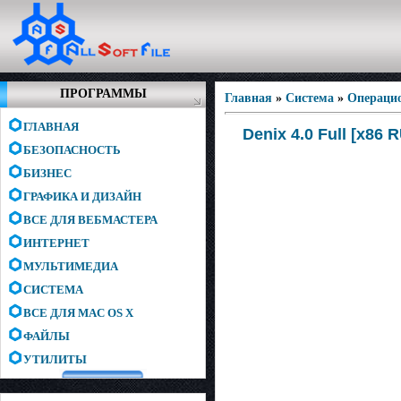
ПРОГРАММЫ
Главная
»
Система
»
Операци
ГЛАВНАЯ
Denix 4.0 Full [x86
БЕЗОПАСНОСТЬ
БИЗНЕС
ГРАФИКА И ДИЗАЙН
ВСЕ ДЛЯ ВЕБМАСТЕРА
ИНТЕРНЕТ
МУЛЬТИМЕДИА
СИСТЕМА
ВСЕ ДЛЯ MAC OS X
ФАЙЛЫ
УТИЛИТЫ