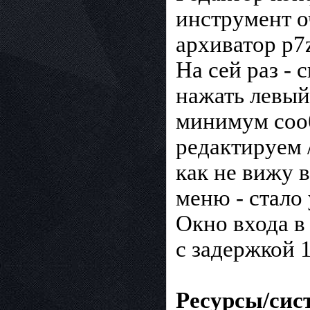
инструмент о
архиватор p7z
На сей раз -
нажать левый 
минимум сооб
редактируем /e
как не вижу 
меню - стало 
Окно входа в
с задержкой 
Ресурсы/сис