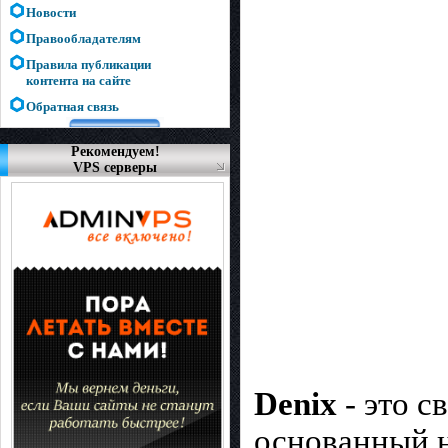
Новости
Правообладателям
Правила публикации
контента на сайте
Обратная связь
Рекомендуем!
VPS серверы
Denix
- это с
основанный н