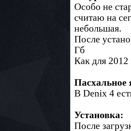
Особо не стар
считаю на се
небольшая.
После устано
Гб
Как для 2012
Пасхальное 
В Denix 4 ест
Установка:
После загруз