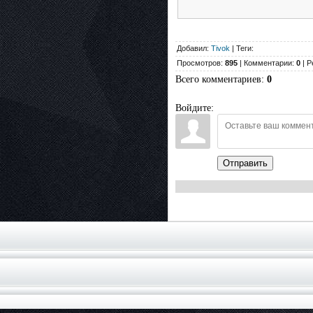
Добавил:
Tivok
| Теги:
Просмотров:
895
| Комментарии:
0
| Р
Всего комментариев
:
0
Войдите:
Отправить