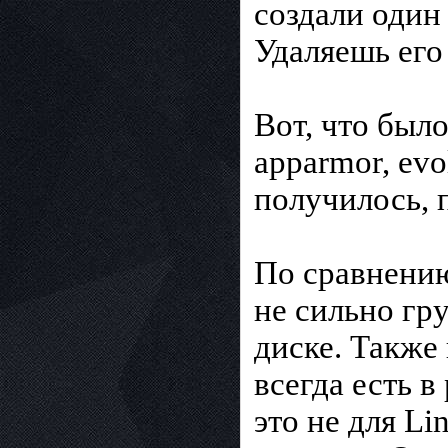
создали один 
Удаляешь его
Вот, что было
apparmor, evo
получилось, 
По сравнению
не сильно гр
диске. Также
всегда есть в
это не для Li