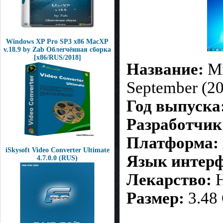
Windows XP Pro SP3 x86 MacXP
v.18.9 by Zab Облегчённая сборка
[x86/RUS/2018]
Название:
Mi
September (2
Год выпуска
Разработчик
Платформа:
iSkysoft Video Converter Ultimate
Язык интер
4.7.0.0 (RUS)
Лекарство:
Н
Размер:
3.48