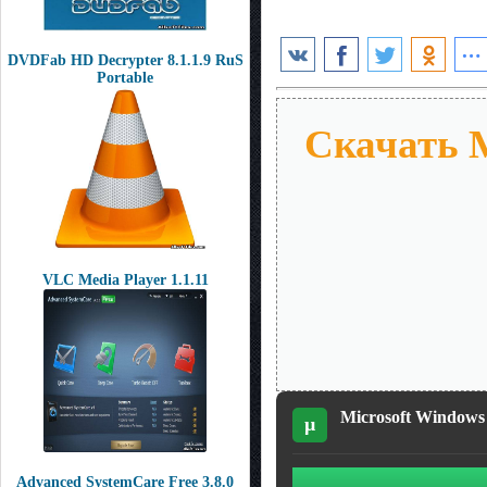
DVDFab HD Decrypter 8.1.1.9 RuS
Portable
Скачать M
VLC Media Player 1.1.11
Microsoft Windows 
µ
Advanced SystemCare Free 3.8.0