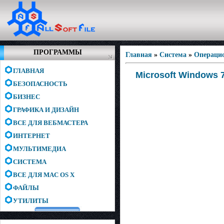
ПРОГРАММЫ
Главная
»
Система
»
Операци
ГЛАВНАЯ
Microsoft Windows 7
БЕЗОПАСНОСТЬ
БИЗНЕС
ГРАФИКА И ДИЗАЙН
ВСЕ ДЛЯ ВЕБМАСТЕРА
ИНТЕРНЕТ
МУЛЬТИМЕДИА
СИСТЕМА
ВСЕ ДЛЯ MAC OS X
ФАЙЛЫ
УТИЛИТЫ