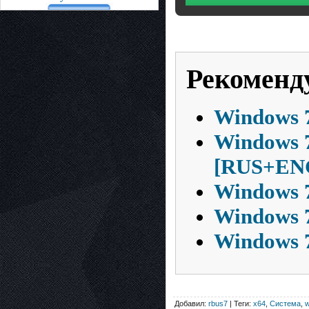
Рекоменд
Windows 7
Windows 7
[RUS+EN
Windows 7
Windows 7
Windows 7
Добавил:
rbus7
| Теги:
x64
,
Система
,
w