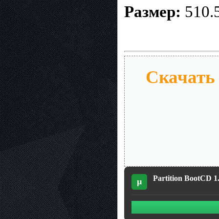
Размер:
510.
Скачать 
Partition BootCD 1.
µ