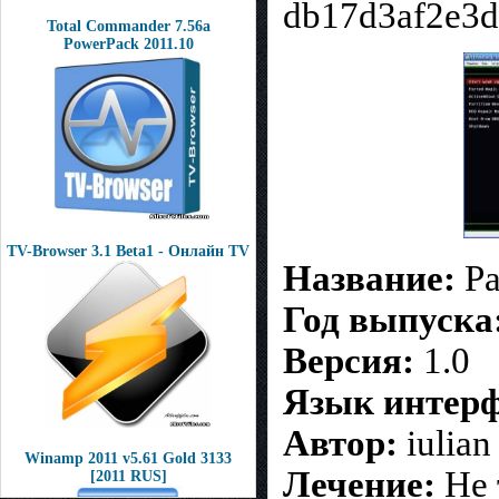
db17d3af2e3d
Total Commander 7.56a
PowerPack 2011.10
TV-Browser 3.1 Beta1 - Онлайн TV
Название:
Pa
Год выпуска
Версия:
1.0
Язык интерф
Автор:
iulian
Winamp 2011 v5.61 Gold 3133
Лечение:
Не 
[2011 RUS]