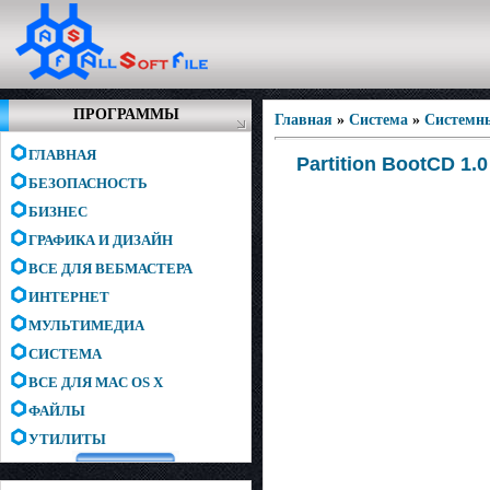
ПРОГРАММЫ
Главная
»
Система
»
Системн
ГЛАВНАЯ
Partition BootCD 1.0
БЕЗОПАСНОСТЬ
БИЗНЕС
ГРАФИКА И ДИЗАЙН
ВСЕ ДЛЯ ВЕБМАСТЕРА
ИНТЕРНЕТ
МУЛЬТИМЕДИА
СИСТЕМА
ВСЕ ДЛЯ MAC OS X
ФАЙЛЫ
УТИЛИТЫ