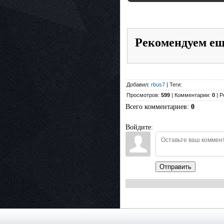
Рекомендуем е
Добавил:
rbus7
| Теги:
Просмотров:
599
| Комментарии:
0
| Р
Всего комментариев
:
0
Войдите:
Отправить