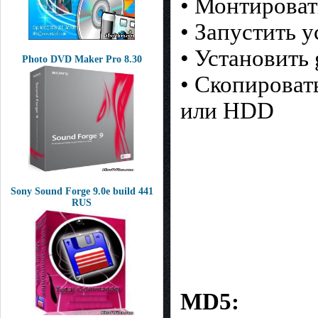
• Монтировать
• Запустить у
• Установить
Photo DVD Maker Pro 8.30
• Скопироват
или HDD
Sony Sound Forge 9.0e build 441
RUS
MD5: