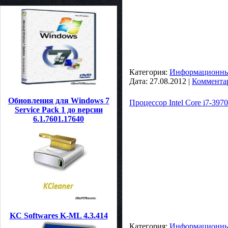
Категория:
Информационные
Дата:
27.08.2012
|
Комментар
Обновления для Windows 7
Процессор Intel Core i7-397
Service Pack 1 до версии
6.1.7601.17640
KC Softwares K-ML 4.3.414
Категория:
Информационные