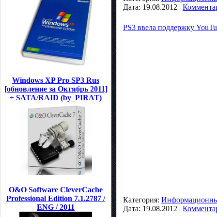
Дата:
19.08.2012
|
Комментар
PS3 ввела поддержку YouTub
Windows XP Pro SP3 Rus
[обновление за Октябрь 2011]
+ SATA/RAID (by_PIRAT)
O&O Software CleverCache
Professional Edition 7.1.2787 /
Категория:
Информационные
ENG / 2011
Дата:
19.08.2012
|
Комментар