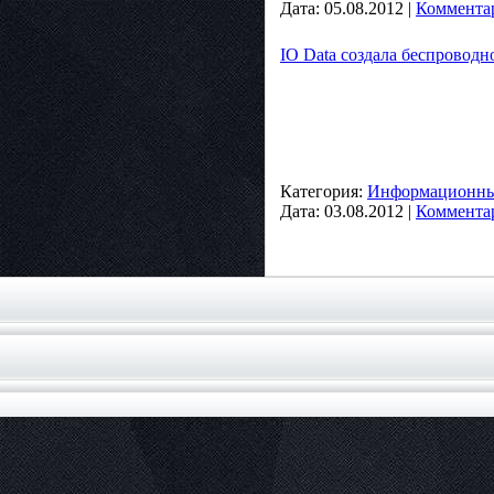
Дата:
05.08.2012
|
Комментар
IO Data создала беспроводн
Категория:
Информационные
Дата:
03.08.2012
|
Комментар