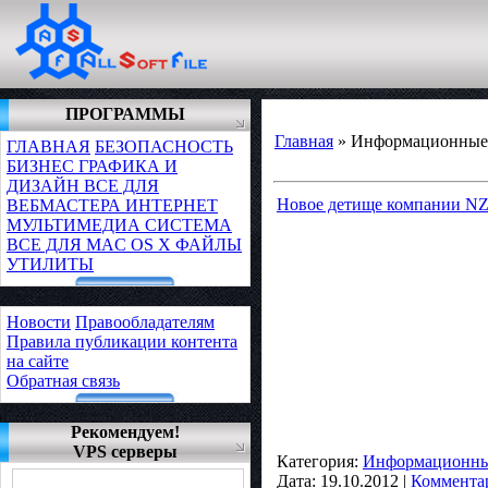
ПРОГРАММЫ
Главная
»
Информационные 
ГЛАВНАЯ
БЕЗОПАСНОСТЬ
БИЗНЕС
ГРАФИКА И
ДИЗАЙН
ВСЕ ДЛЯ
Новое детище компании NZ
ВЕБМАСТЕРА
ИНТЕРНЕТ
МУЛЬТИМЕДИА
СИСТЕМА
ВСЕ ДЛЯ MAC OS X
ФАЙЛЫ
УТИЛИТЫ
Новости
Правообладателям
Правила публикации контента
на сайте
Обратная связь
Рекомендуем!
VPS серверы
Категория:
Информационные
Дата:
19.10.2012
|
Комментар