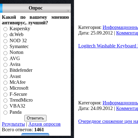
Опрос
Какой по вашему мнению
антивирус, лучший?
Категория:
Информационные
Kaspersky
Дата:
25.09.2012
|
Комментар
dr.Web
NOD 32
Logitech Washable Keyboard
Symantec
Norton
AVG
Avira
Bitdefender
Avast
McAfee
Microsoft
F-Secure
TrendMicro
Категория:
Информационные
VBA32
Дата:
24.09.2012
|
Комментар
Panda
Очередное снижение цен н
Результаты
|
Архив опросов
Всего ответов:
1461