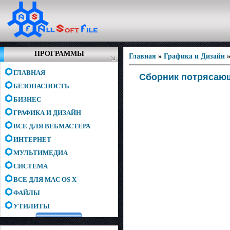
ПРОГРАММЫ
Главная
»
Графика и Дизайн
ГЛАВНАЯ
Сборник потрясаю
БЕЗОПАСНОСТЬ
БИЗНЕС
ГРАФИКА И ДИЗАЙН
ВСЕ ДЛЯ ВЕБМАСТЕРА
ИНТЕРНЕТ
МУЛЬТИМЕДИА
СИСТЕМА
ВСЕ ДЛЯ MAC OS X
ФАЙЛЫ
УТИЛИТЫ