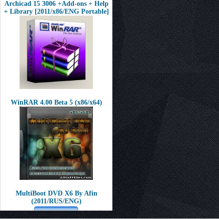
Archicad 15 3006 +Add-ons + Help
+ Library [2011/x86/ENG Portable]
WinRAR 4.00 Beta 5 (x86/x64)
MultiBoot DVD X6 By Afin
(2011/RUS/ENG)