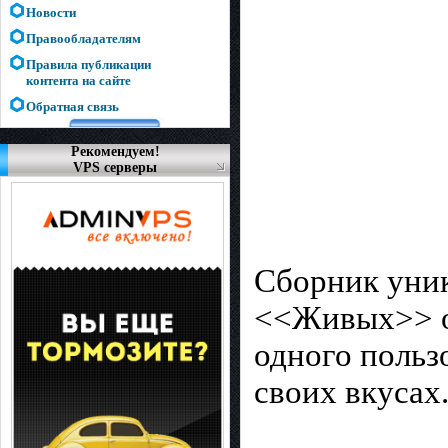
Новости
Правообладателям
Правила публикации
контента на сайте
Обратная связь
Рекомендуем!
VPS серверы
Сборник уни
<<Живых>> о
одного польз
своих вкусах