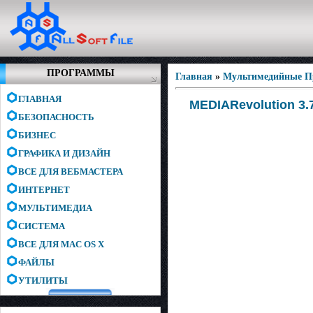
ПРОГРАММЫ
Главная
»
Мультимедийные 
ГЛАВНАЯ
MEDIARevolution 3.
БЕЗОПАСНОСТЬ
БИЗНЕС
ГРАФИКА И ДИЗАЙН
ВСЕ ДЛЯ ВЕБМАСТЕРА
ИНТЕРНЕТ
МУЛЬТИМЕДИА
СИСТЕМА
ВСЕ ДЛЯ MAC OS X
ФАЙЛЫ
УТИЛИТЫ