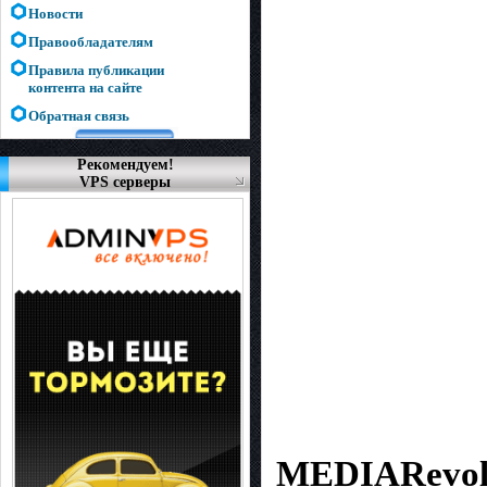
Новости
Правообладателям
Правила публикации
контента на сайте
Обратная связь
Рекомендуем!
VPS серверы
MEDIARevol