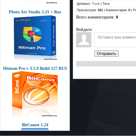
Добавил:
Tivok
| Теги:
Просмотров:
911
| Комментарии:
0
| Р
Photo Art Studio 3.21 + Rus
Всего комментариев
:
0
Войдите:
Отправить
Hitman Pro v 3.5.9 Build 127 RUS
BitComet 1.24