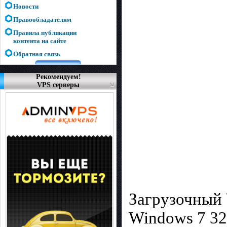
Новости
Правообладателям
Правила публикации
контента на сайте
Обратная связь
Рекомендуем!
VPS серверы
Загрузочный
Windows 7 32b