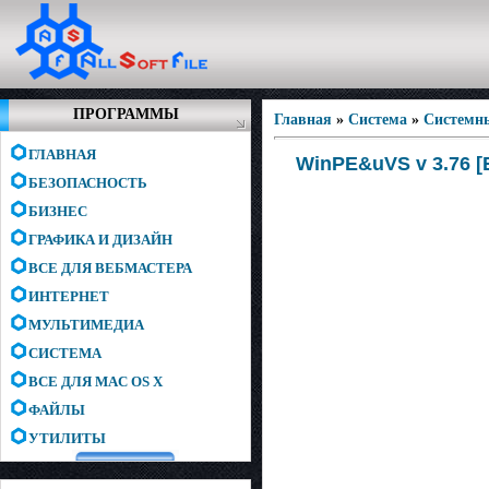
ПРОГРАММЫ
Главная
»
Система
»
Системн
ГЛАВНАЯ
WinPE&uVS v 3.76 [
БЕЗОПАСНОСТЬ
БИЗНЕС
ГРАФИКА И ДИЗАЙН
ВСЕ ДЛЯ ВЕБМАСТЕРА
ИНТЕРНЕТ
МУЛЬТИМЕДИА
СИСТЕМА
ВСЕ ДЛЯ MAC OS X
ФАЙЛЫ
УТИЛИТЫ