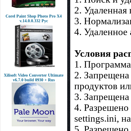
2. Удаленная
Corel Paint Shop Photo Pro X4
3. Нормализа
v.14.0.0.332 Рус
4. Удаленное
Условия рас
1. Программа
2. Запрещена
Xilisoft Video Converter Ultimate
v6.7.0 build 0930 + Rus
продуктов ил
3. Запрещен
4. Разрешено
settings.ini,
5. Разрешено