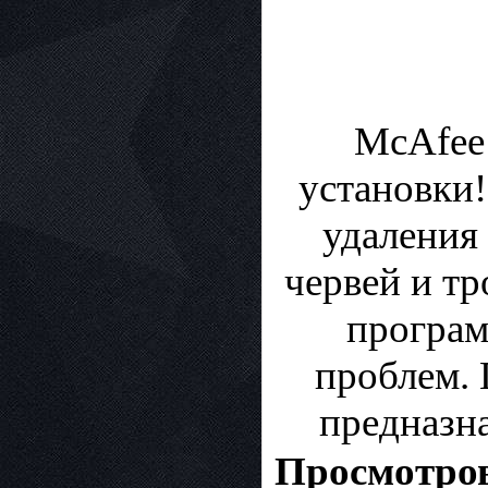
McAfee 
установки
удаления
червей и тр
програм
проблем. 
предназн
Просмотров