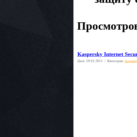
Просмотров
Kaspersky Internet Secur
Дата:
19.01.2011
/ Категория:
Антиви