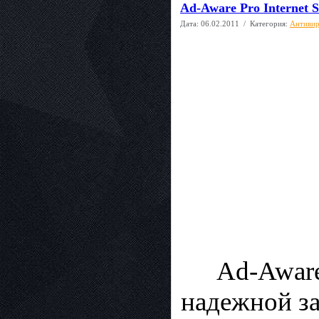
Ad-Aware Pro Internet S
Дата:
06.02.2011
/ Категория:
Антиви
Ad-Aware
надежной за