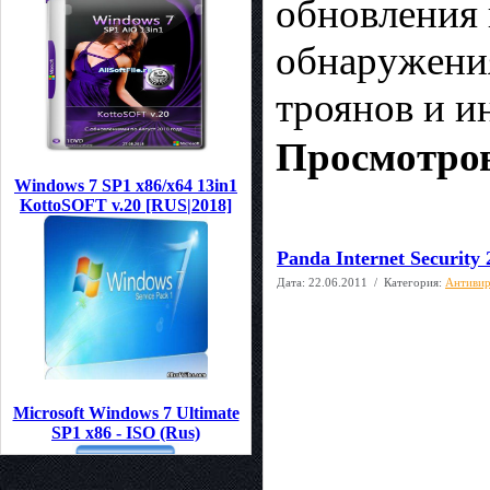
обновления 
обнаружения
троянов и и
Просмотров
Windows 7 SP1 x86/x64 13in1
KottoSOFT v.20 [RUS|2018]
Panda Internet Security 
Дата:
22.06.2011
/ Категория:
Антиви
Microsoft Windows 7 Ultimate
SP1 x86 - ISO (Rus)