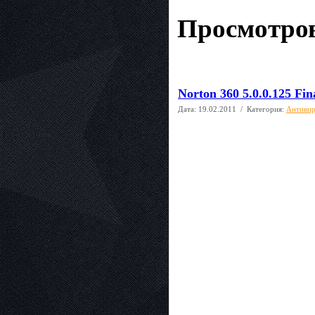
Просмотров
Norton 360 5.0.0.125 Fi
Дата:
19.02.2011
/ Категория:
Антиви