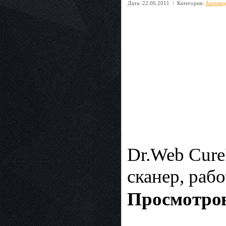
Дата:
22.06.2011
/ Категория:
Антиви
Dr.Web Cure
сканер, раб
Просмотров