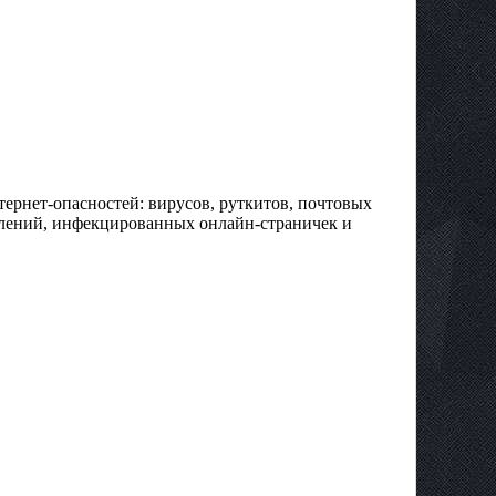
тернет-опасностей: вирусов, руткитов, почтовых
млений, инфекцированных онлайн-страничек и