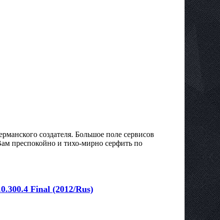
ерманского создателя. Большое поле сервисов
Вам преспокойно и тихо-мирно серфить по
.300.4 Final (2012/Rus)