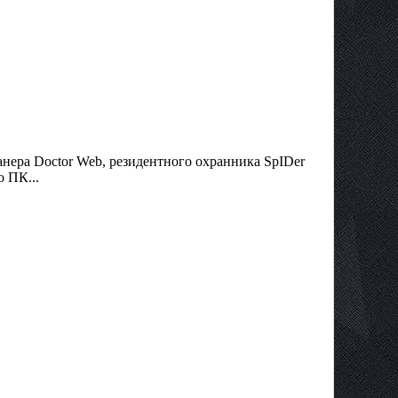
нера Doctor Web, резидентного охранника SpIDer
 ПК...