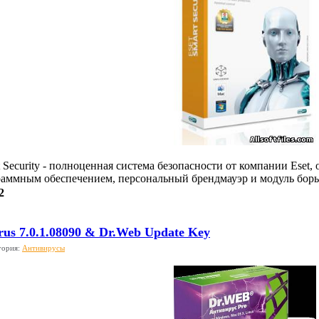
Security - полноценная система безопасности от компании Eset,
аммным обеспечением, персональный брендмауэр и модуль бор
2
rus 7.0.1.08090 & Dr.Web Update Key
гория:
Антивирусы