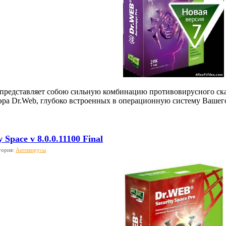
s представляет собою сильную комбинацию противовирусного ска
эра Dr.Web, глубоко встроенных в операционную систему Вашего
 Space v 8.0.0.11100 Final
гория:
Антивирусы