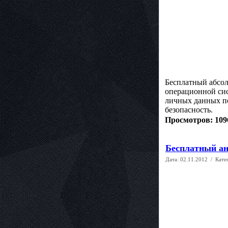
Бесплатный абсол
операционной сис
личных данных по
безопасность.
Просмотров: 109
Бесплатный ант
Дата:
02.11.2012
/ Кате