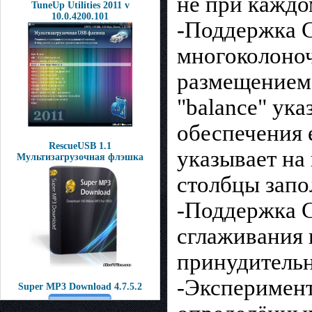
не при каждо
TuneUp Utilities 2011 v
10.0.4200.101
-Поддержка C
многоколоно
размещением 
"balance" ук
обеспечения 
RescueUSB 1.1
указывает на
Мультизагрузочная флэшка
столбцы запо
-Поддержка C
сглаживания 
принудительн
-Эксперимент
Super MP3 Download 4.7.5.2