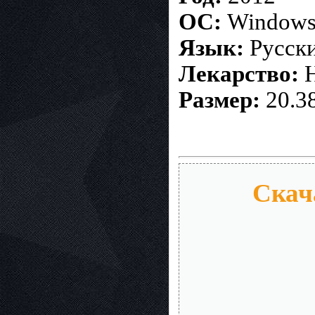
ОС:
Windows 
Язык:
Русск
Лекарство:
Н
Размер:
20.3
Скача