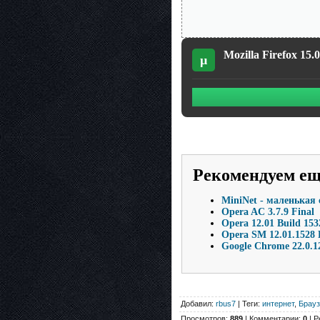
Mozilla Firefox 15.
µ
Рекомендуем е
MiniNet - маленькая
Opera AC 3.7.9 Final
Opera 12.01 Build 153
Opera SM 12.01.1528 
Google Chrome 22.0.1
Добавил:
rbus7
| Теги:
интернет
,
Брау
Просмотров:
889
| Комментарии:
0
| Р