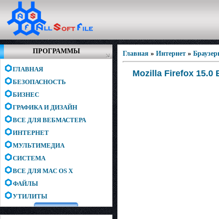
ПРОГРАММЫ
Главная
»
Интернет
»
Браузе
ГЛАВНАЯ
Mozilla Firefox 15.0
БЕЗОПАСНОСТЬ
БИЗНЕС
ГРАФИКА И ДИЗАЙН
ВСЕ ДЛЯ ВЕБМАСТЕРА
ИНТЕРНЕТ
МУЛЬТИМЕДИА
СИСТЕМА
ВСЕ ДЛЯ MAC OS X
ФАЙЛЫ
УТИЛИТЫ