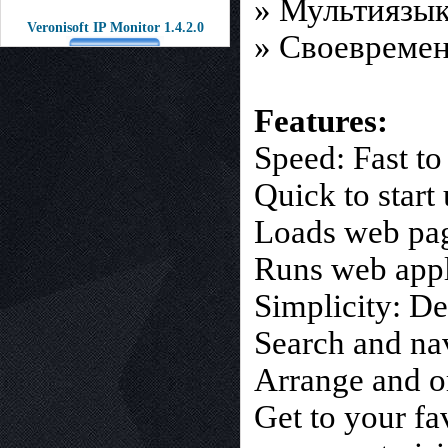
» Мультиязык
Veronisoft IP Monitor 1.4.2.0
» Своевреме
Features:
Speed: Fast to
Quick to start
Loads web pag
Runs web appli
Simplicity: De
Search and na
Arrange and o
Get to your fa