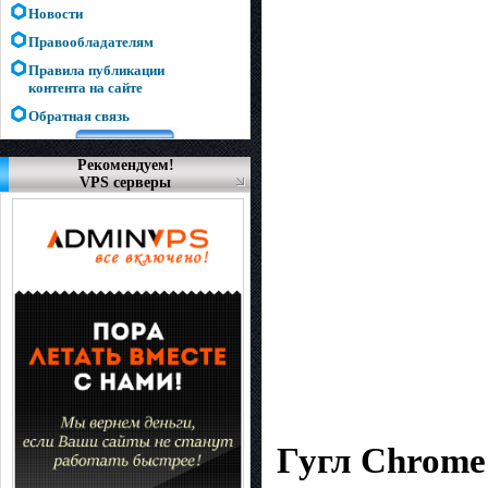
Новости
Правообладателям
Правила публикации
контента на сайте
Обратная связь
Рекомендуем!
VPS серверы
Гугл Chrome