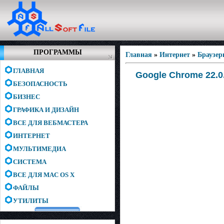
ПРОГРАММЫ
Главная
»
Интернет
»
Браузе
ГЛАВНАЯ
Google Chrome 22.0
БЕЗОПАСНОСТЬ
БИЗНЕС
ГРАФИКА И ДИЗАЙН
ВСЕ ДЛЯ ВЕБМАСТЕРА
ИНТЕРНЕТ
МУЛЬТИМЕДИА
СИСТЕМА
ВСЕ ДЛЯ MAC OS X
ФАЙЛЫ
УТИЛИТЫ