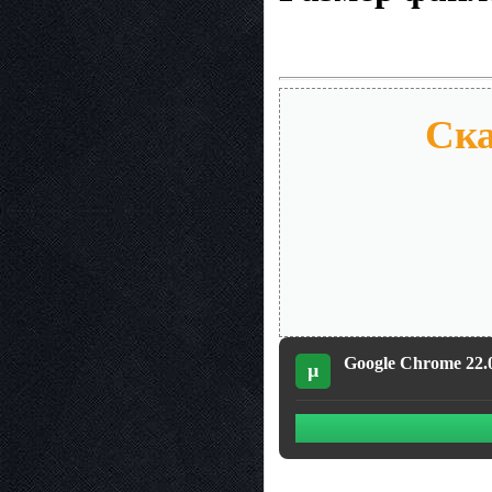
Ска
Google Chrome 22.0
µ