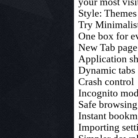
your most visi
Style: Themes 
Try Minimalis
One box for e
New Tab page
Application sh
Dynamic tabs
Crash control
Incognito mo
Safe browsing
Instant bookm
Importing sett