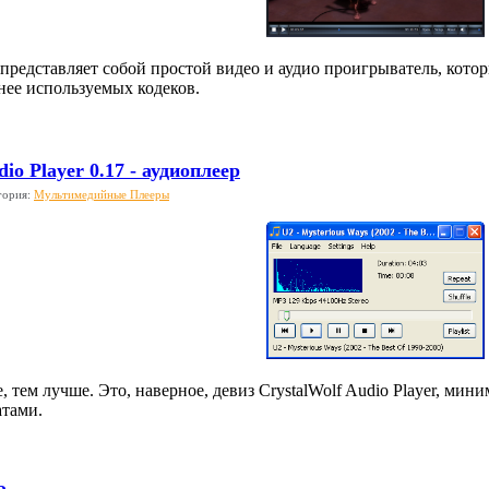
er представляет собой простой видео и аудио проигрыватель, ко
енее используемых кодеков.
io Player 0.17 - аудиоплеер
гория:
Мультимедийные Плееры
 тем лучше. Это, наверное, девиз CrystalWolf Audio Player, мин
тами.