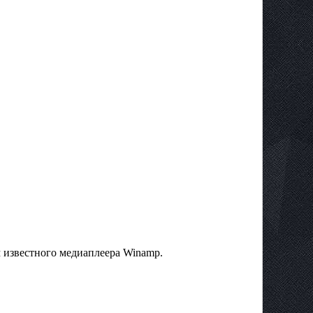
 известного медиаплеера Winamp.