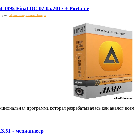
d 1895 Final DC 07.05.2017 + Portable
гория:
Мультимедийные Плееры
циональная программа которая разрабатывалась как аналог всем
.3.51 - медиаплеер