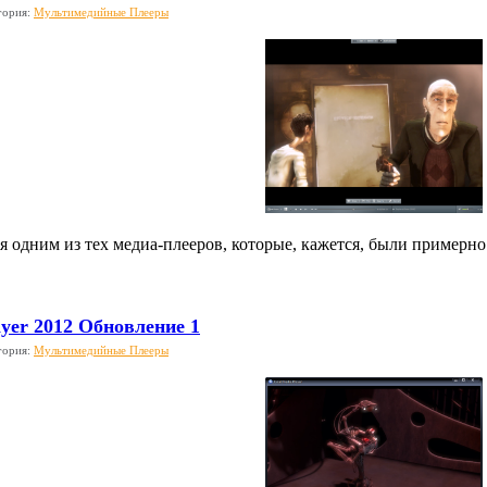
гория:
Мультимедийные Плееры
ся одним из тех медиа-плееров, которые, кажется, были примерно
ayer 2012 Обновление 1
гория:
Мультимедийные Плееры