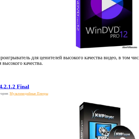
роигрыватель для ценителей высокого качества видео, в том чи
 высокого качества.
.2.1.2 Final
гория:
Мультимедийные Плееры