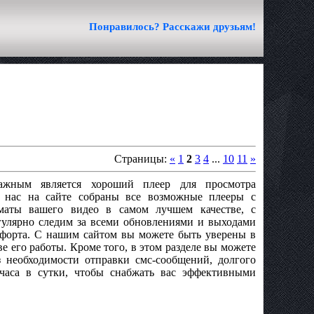
Понравилось? Расскажи друзьям!
Страницы:
«
1
2
3
4
...
10
11
»
важным является хороший плеер для просмотра
 нас на сайте собраны все возможные плееры с
маты вашего видео в самом лучшем качестве, с
улярно следим за всеми обновлениями и выходами
мфорта. С нашим сайтом вы можете быть уверены в
е его работы. Кроме того, в этом разделе вы можете
 необходимости отправки смс-сообщений, долгого
часа в сутки, чтобы снабжать вас эффективными