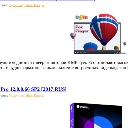
гория:
Мультимедийные Плееры
 мультимедийный плеер от авторов KMPlayer. Его отличают высок
о- и аудиоформатов, а также наличие встроенных видеокодеко
ro 12.0.0.66 SP2 [2017 RUS]
гория:
Мультимедийные Плееры