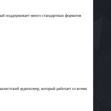
торый поддерживает много стандартных форматов
ималистский аудиоплеер, который работает со всеми